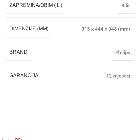
9 lit
ZAPREMINA/OBIM ( L )
315 x 444 x 348 (mm)
DIMENZIJE (MM)
Philips
BRAND
12 mjeseci
GARANCIJA