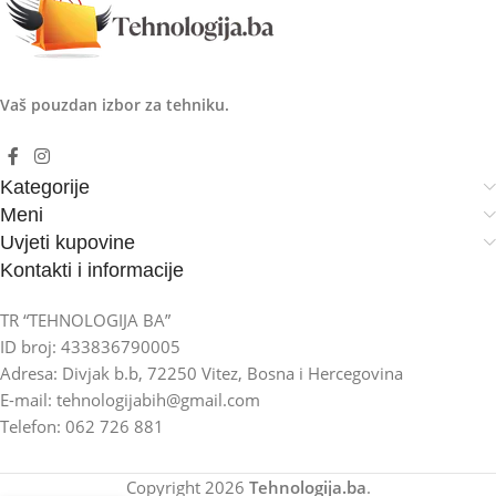
Vaš pouzdan izbor za tehniku.
Kategorije
Meni
Uvjeti kupovine
Kontakti i informacije
TR “TEHNOLOGIJA BA”
ID broj: 433836790005
Adresa: Divjak b.b, 72250 Vitez, Bosna i Hercegovina
E-mail: tehnologijabih@gmail.com
Telefon: 062 726 881
Copyright
2026
Tehnologija.ba
.