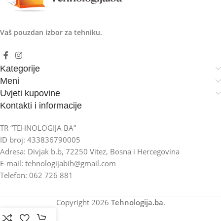
Vaš pouzdan izbor za tehniku.
Kategorije
Meni
Uvjeti kupovine
Kontakti i informacije
TR “TEHNOLOGIJA BA”
ID broj: 433836790005
Adresa: Divjak b.b, 72250 Vitez, Bosna i Hercegovina
E-mail: tehnologijabih@gmail.com
Telefon: 062 726 881
Copyright
2026
Tehnologija.ba
.