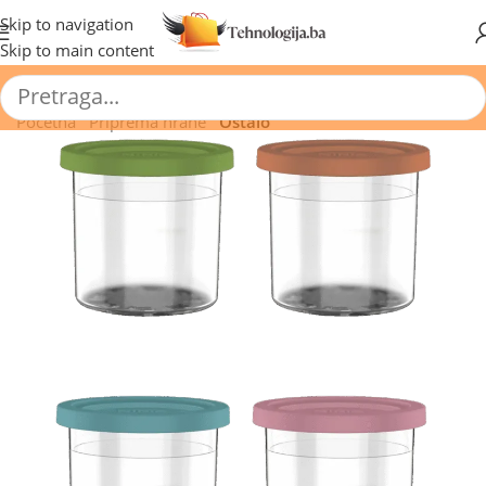
🔥 Pogledajte aktuelne akcije 🔥
Skip to navigation
Skip to main content
Početna
/
Priprema hrane
/
Ostalo