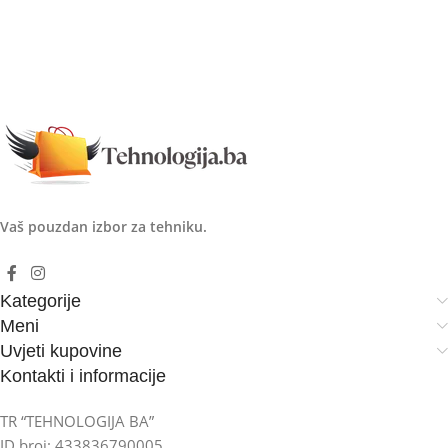
Vaš pouzdan izbor za tehniku.
Kategorije
Meni
Uvjeti kupovine
Kontakti i informacije
TR “TEHNOLOGIJA BA”
ID broj: 433836790005