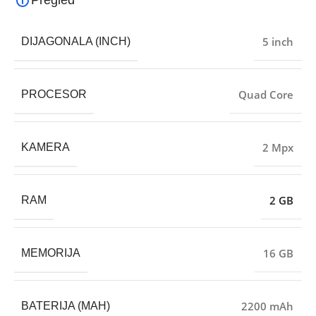
Pregled
5 inch
DIJAGONALA (INCH)
Quad Core
PROCESOR
2 Mpx
KAMERA
2 GB
RAM
16 GB
MEMORIJA
2200 mAh
BATERIJA (MAH)