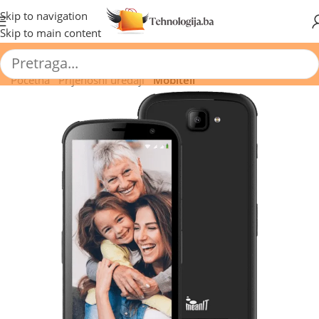
🔥 Pogledajte aktuelne akcije 🔥
Skip to navigation
Skip to main content
Početna
/
Prijenosni uređaji
/
Mobiteli