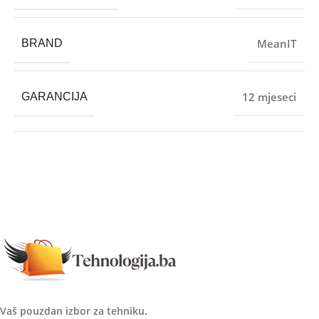
MeanIT
BRAND
12 mjeseci
GARANCIJA
Vaš pouzdan izbor za tehniku.