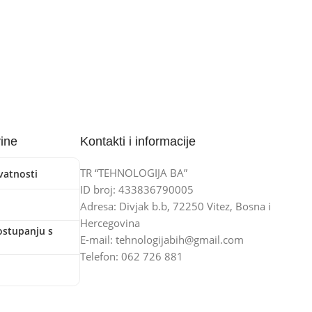
vine
Kontakti i informacije
TR “TEHNOLOGIJA BA”
ivatnosti
ID broj: 433836790005
Adresa: Divjak b.b, 72250 Vitez, Bosna i
Hercegovina
ostupanju s
E-mail: tehnologijabih@gmail.com
Telefon: 062 726 881