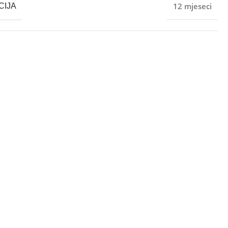
12 mjeseci
CIJA