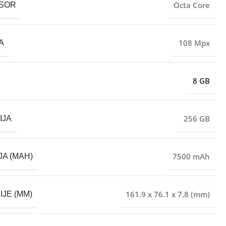
Octa Core
SOR
108 Mpx
A
8 GB
256 GB
IJA
7500 mAh
JA (MAH)
161.9 x 76.1 x 7.8 (mm)
IJE (MM)