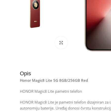
Kliknite za uvećanje
Opis
Honor Magic8 Lite 5G 8GB/256GB Red
HONOR Magic8 Lite pametni telefon
HONOR Magic8 Lite je pametni telefon dizajniran za i
autonomiju baterije. Uređaj donosi čvrstu konstrukci