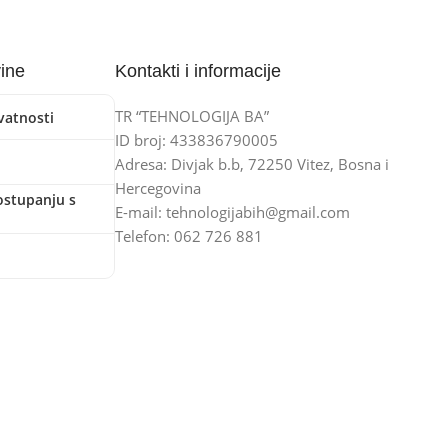
vine
Kontakti i informacije
TR “TEHNOLOGIJA BA”
ivatnosti
ID broj: 433836790005
Adresa: Divjak b.b, 72250 Vitez, Bosna i
Hercegovina
ostupanju s
E-mail: tehnologijabih@gmail.com
Telefon: 062 726 881