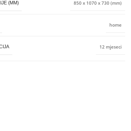
850 x 1070 x 730 (mm)
IJE (MM)
home
12 mjeseci
CIJA