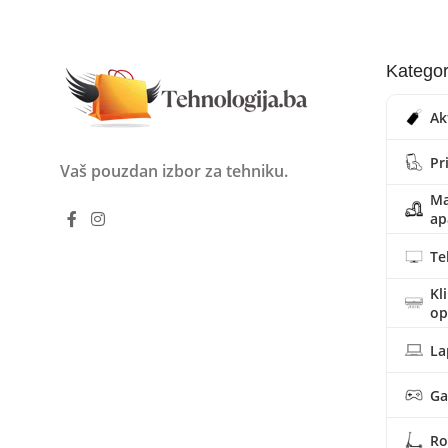
Kategor
Ak
Pr
Vaš pouzdan izbor za tehniku.
Ma
ap
Te
Kl
o
La
Ga
Ro