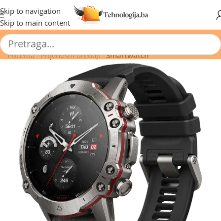
🔥 Pogledajte aktuelne akcije 🔥
Skip to navigation
Skip to main content
Početna
/
Prijenosni uređaji
/
Smartwatch