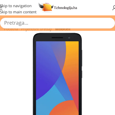
🔥 Pogledajte aktuelne akcije 🔥
Skip to navigation
Skip to main content
Početna
/
Prijenosni uređaji
/
Mobiteli