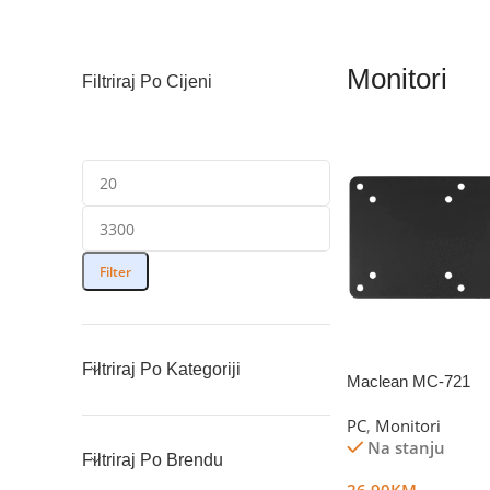
Monitori
Filtriraj Po Cijeni
Filter
Filtriraj Po Kategoriji
Maclean MC-721
PC
,
Monitori
Na stanju
Filtriraj Po Brendu
26.90
KM